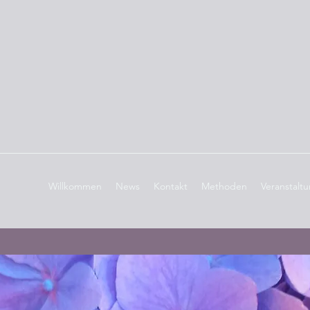
Willkommen
News
Kontakt
Methoden
Veranstalt