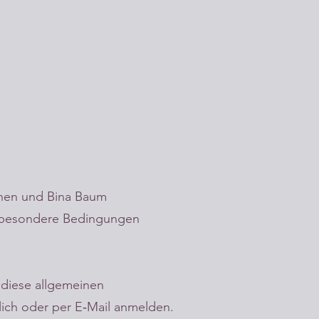
hnen und Bina Baum
te besondere Bedingungen
 diese allgemeinen
lich oder per E‐Mail anmelden.