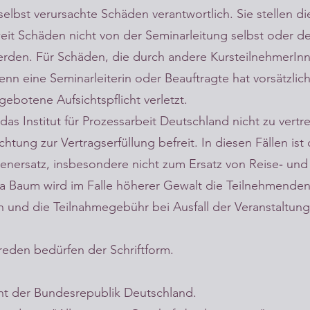
selbst verursachte Schäden verantwortlich. Sie stellen di
eit Schäden nicht von der Seminarleitung selbst oder de
werden. Für Schäden, die durch andere KursteilnehmerInn
denn eine Seminarleiterin oder Beauftragte hat vorsätzlic
gebotene Aufsichtspflicht verletzt.
das Institut für Prozessarbeit Deutschland nicht zu vertret
tung zur Vertragserfüllung befreit. In diesen Fällen ist d
enersatz, insbesondere nicht zum Ersatz von Reise‐ un
Bina Baum wird im Falle höherer Gewalt die Teilnehmenden
n und die Teilnahmegebühr bei Ausfall der Veranstaltung
den bedürfen der Schriftform.
cht der Bundesrepublik Deutschland.