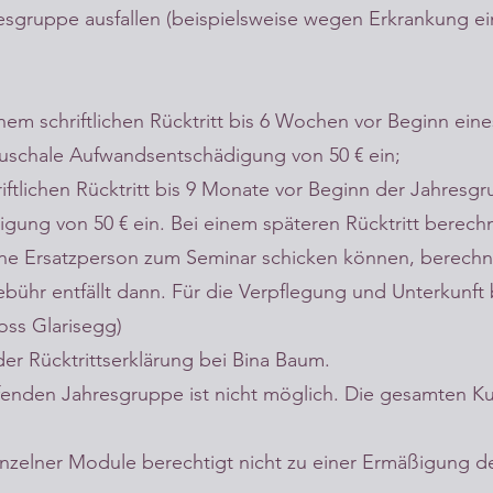
sgruppe ausfallen (beispielsweise wegen Erkrankung ein
em schriftlichen Rücktritt bis 6 Wochen vor Beginn ei
pauschale Aufwandsentschädigung von 50 € ein;
ftlichen Rücktritt bis 9 Monate vor Beginn der Jahresgr
ung von 50 € ein. Bei einem späteren Rücktritt berechn
h eine Ersatzperson zum Seminar schicken können, berechn
bühr entfällt dann. Für die Verpflegung und Unterkunft 
oss Glarisegg)
er Rücktrittserklärung bei Bina Baum.
ufenden Jahresgruppe ist nicht möglich. Die gesamten 
nzelner Module berechtigt nicht zu einer Ermäßigung 