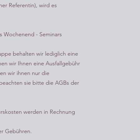
er Referentin), wird es
nes Wochenend - Seminars
uppe behalten wir lediglich eine
en wir Ihnen eine Ausfallgebühr
en wir ihnen nur die
beachten sie bitte die AGBs der
Kurskosten werden in Rechnung
der Gebühren.