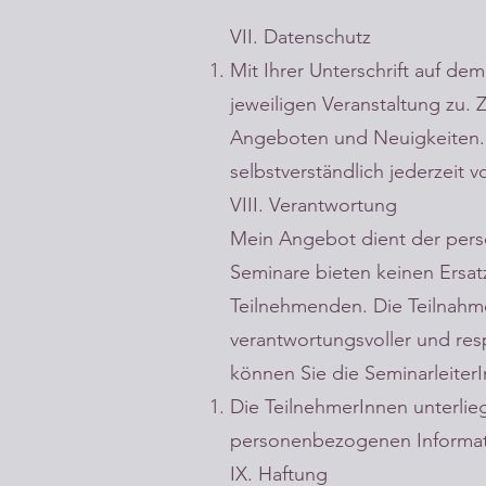
VII. Datenschutz
Mit Ihrer Unterschrift auf d
jeweiligen Veranstaltung zu. 
Angeboten und Neuigkeiten. E
selbstverständlich jederzeit 
VIII. Verantwortung
Mein Angebot dient der persö
Seminare bieten keinen Ersat
Teilnehmenden. Die Teilnahme
verantwortungsvoller und res
können Sie die Seminarleite
Die TeilnehmerInnen unterlie
personenbezogenen Informat
IX. Haftung