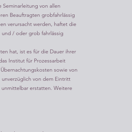
e Seminarleitung von allen
ren Beauftragten grobfahrlässig
en verursacht werden, haftet die
h und / oder grob fahrlässig
en hat, ist es für die Dauer ihrer
as Institut für Prozessarbeit
d Übernachtungskosten sowie von
 unverzüglich von dem Eintritt
 unmittelbar erstatten. Weitere