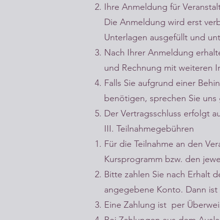
Ihre Anmeldung für Veranstal
Die Anmeldung wird erst ver
Unterlagen ausgefüllt und u
Nach Ihrer Anmeldung erhalte
und Rechnung mit weiteren I
Falls Sie aufgrund einer Beh
benötigen, sprechen Sie uns
Der Vertragsschluss erfolgt a
III. Teilnahmegebühren
Für die Teilnahme an den V
Kursprogramm bzw. den jewe
Bitte zahlen Sie nach Erhal
angegebene Konto. Dann ist d
Eine Zahlung ist per Überwe