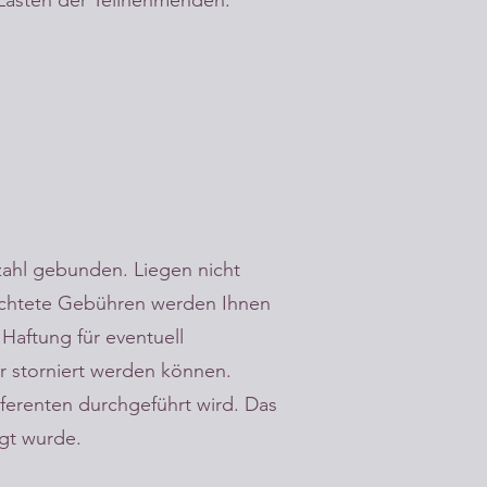
 Lasten der Teilnehmenden.
zahl gebunden. Liegen nicht
ichtete Gebühren werden Ihnen
Haftung für eventuell
hr storniert werden können.
ferenten durchgeführt wird. Das
igt wurde.