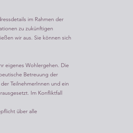
dressdetails im Rahmen der
mationen zu zukünftigen
eßen wir aus. Sie können sich
 Ihr eigenes Wohlergehen. Die
apeutische Betreuung der
 der TeilnehmerInnen und ein
usgesetzt. Im Konfliktfall
flicht über alle