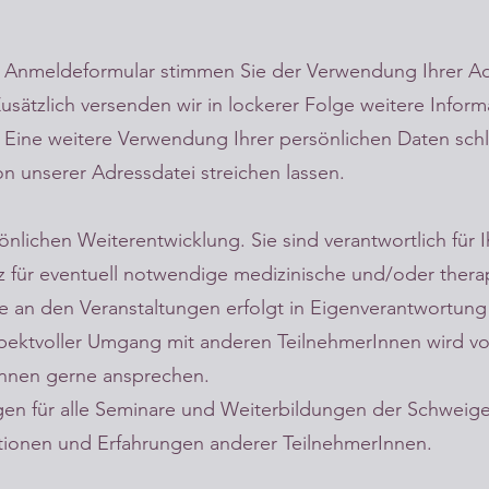
em Anmeldeformular stimmen Sie der Verwendung Ihrer A
Zusätzlich versenden wir in lockerer Folge weitere Infor
ine weitere Verwendung Ihrer persönlichen Daten schli
von unserer Adressdatei streichen lassen.
nlichen Weiterentwicklung. Sie sind verantwortlich für
z für eventuell notwendige medizinische und/oder ther
 an den Veranstaltungen erfolgt in Eigenverantwortung
pektvoller Umgang mit anderen TeilnehmerInnen wird vora
rInnen gerne ansprechen.
gen für alle Seminare und Weiterbildungen der Schweigep
ionen und Erfahrungen anderer TeilnehmerInnen.