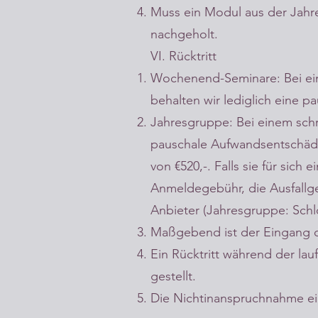
Muss ein Modul aus der Jahre
nachgeholt.
VI. Rücktritt
Wochenend-Seminare: Bei ein
behalten wir lediglich eine 
Jahresgruppe: Bei einem schri
pauschale Aufwandsentschädig
von €520,-. Falls sie für sic
Anmeldegebühr, die Ausfallge
Anbieter (Jahresgruppe: Schl
Maßgebend ist der Eingang d
Ein Rücktritt während der la
gestellt.
Die Nichtinanspruchnahme ei