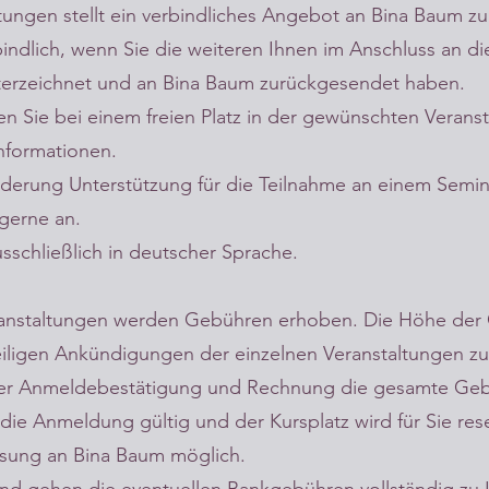
tungen stellt ein verbindliches Angebot an Bina Baum zu
bindlich, wenn Sie die weiteren Ihnen im Anschluss an 
nterzeichnet und an Bina Baum zurückgesendet haben.
n Sie bei einem freien Platz in der gewünschten Veran
nformationen.
inderung Unterstützung für die Teilnahme an einem Semi
 gerne an.
usschließlich in deutscher Sprache.
eranstaltungen werden Gebühren erhoben. Die Höhe de
iligen Ankündigungen der einzelnen Veranstaltungen 
t der Anmeldebestätigung und Rechnung die gesamte Geb
ie Anmeldung gültig und der Kursplatz wird für Sie rese
isung an Bina Baum möglich.