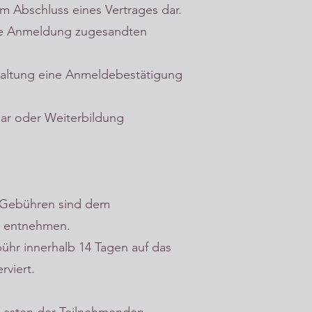
m Abschluss eines Vertrages dar.
die Anmeldung zugesandten
staltung eine Anmeldebestätigung
nar oder Weiterbildung
r Gebühren sind dem
zu entnehmen.
ühr innerhalb 14 Tagen auf das
rviert.