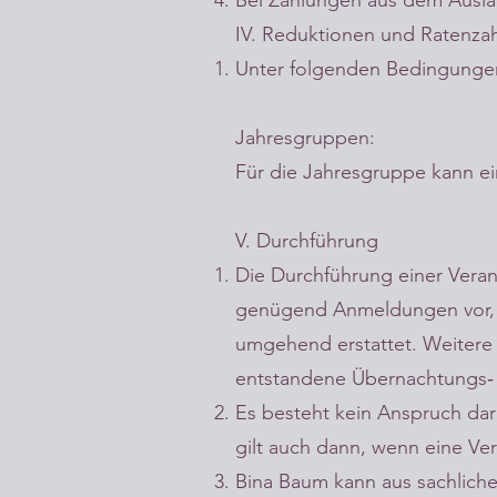
Bei Zahlungen aus dem Ausla
IV. Reduktionen und Ratenz
Unter folgenden Bedingunge
Jahresgruppen:
Für die Jahresgruppe kann ei
V. Durchführung
Die Durchführung einer Vera
genügend Anmeldungen vor, k
umgehend erstattet. Weitere
entstandene Übernachtungs‐ o
Es besteht kein Anspruch dar
gilt auch dann, wenn eine V
Bina Baum kann aus sachlich