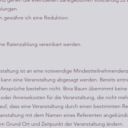
nd gehen die eventuellen Bankgebühren vollständig zu
ahlungen
n gewähre ich eine Reduktion:
ne Ratenzahlung vereinbart werden.
nstaltung ist an eine notwendige Mindestteilnehmenden
ann eine Veranstaltung abgesagt werden. Bereits entr
 Ansprüche bestehen nicht. Bina Baum übernimmt keine 
der Anreisekosten für die Veranstaltung, die nicht me
auf, dass eine Veranstaltung durch einen bestimmten Re
eranstaltung mit dem Namen eines Referenten angekünd
em Grund Ort und Zeitpunkt der Veranstaltung ändern.