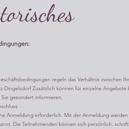
torisches
dingungen:
eschäftsbedingungen regeln das Verhältnis zwischen I
anz-Dingelsdorf Zusätzlich können für einzelne Angebo
r Sie gesondert informieren.
bschluss
 eine Anmeldung erforderlich. Mit der Anmeldung werden
nt. Die Teilnehmenden können sich persönlich, schrift