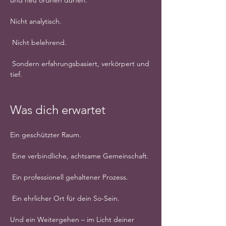
und neu ordnen dürfen.
Nicht analytisch.
 Nicht belehrend.
 Sondern erfahrungsbasiert, verkörpert und 
tief.
Was dich erwartet
Ein geschützter Raum.
 Eine verbindliche, achtsame Gemeinschaft.
 Ein professionell gehaltener Prozess.
 Ein ehrlicher Ort für dein So-Sein.
Und ein Weitergehen – im Licht deiner 