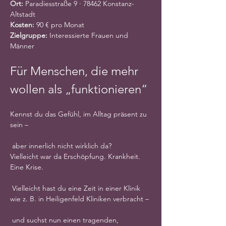
Ort:
 Paradiesstraße 9 · 78462 Konstanz-
Altstadt
Kosten: 
90 € pro Monat 
Zielgruppe: 
Interessierte Frauen und 
Männer 
Für Menschen, die mehr 
wollen als „funktionieren“
Kennst du das Gefühl, im Alltag präsent zu 
sein –
 aber innerlich nicht wirklich da?
Vielleicht war da Erschöpfung. Krankheit. 
Eine Krise.
 Vielleicht hast du eine Zeit in einer Klinik 
wie z. B. in Heiligenfeld Kliniken verbracht –
 und suchst nun einen tragenden, 