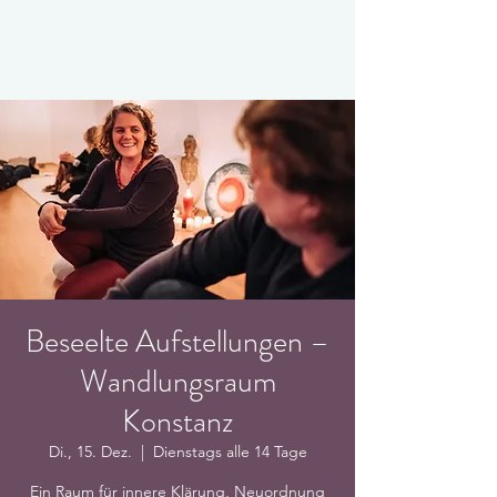
Beseelte Aufstellungen –
Wandlungsraum
Konstanz
Di., 15. Dez.
  |  
Dienstags alle 14 Tage
Ein Raum für innere Klärung, Neuordnung