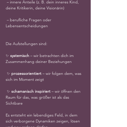
 – innere Anteile (z. B. dein inneres Kind, 
deine Kritikerin, deine Visionärin)
 – berufliche Fragen oder 
Lebensentscheidungen
Die Aufstellungen sind:
✨ 
systemisch
 – wir betrachten dich im 
Zusammenhang deiner Beziehungen
 ✨ 
prozessorientiert
 – wir folgen dem, was 
sich im Moment zeigt
 ✨ 
schamanisch inspiriert
 – wir öffnen den 
Raum für das, was größer ist als das 
Sichtbare
Es entsteht ein lebendiges Feld, in dem 
sich verborgene Dynamiken zeigen, lösen 