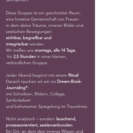
Diese Gruppe ist ein geschützter Raum, 
eine kreative Gemeinschaft von Frauen
in dem deine Träume, inneren Bilder und 
seelischen Bewegungen
sichtbar, begreifbar und 
integrierbar
 werden.
Wir treffen uns 
montags, alle 14 Tage
,
 für 
2,5 Stunden
 in einer kleinen, 
verbindlichen Gruppe.
Jeder Abend beginnt mit einem 
Ritual
Danach tauchen wir ein ins 
Dream-Book-
Journaling*
:
mit Schreiben, Bildern, Collage, 
Symbolarbeit
und behutsamer Spiegelung im Traumkreis.
Nicht analytisch – sondern 
lauschend, 
prozessorientiert, seelenverbunden
.
Ein Ort, an dem dein inneres Wissen und 