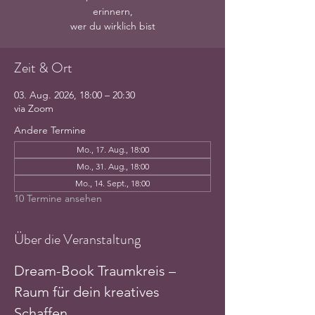
erinnern,
wer du wirklich bist
Zeit & Ort
03. Aug. 2026, 18:00 – 20:30
via Zoom
Andere Termine
Mo., 17. Aug., 18:00
Mo., 31. Aug., 18:00
Mo., 14. Sept., 18:00
10 Termine ansehen
Über die Veranstaltung
Dream-Book Traumkreis – 
Raum für dein kreatives 
Schaffen