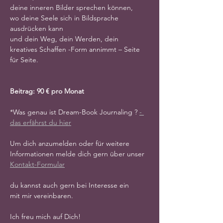
deine inneren Bilder sprechen können,
wo deine Seele sich in Bildsprache 
ausdrücken kann
und dein Weg, dein Werden, dein 
kreatives Schaffen -Form annimmt – Seite 
für Seite.
Beitrag: 90 € pro Monat
*Was genau ist Dream-Book Journaling ? 
- 
das erfährst du hier
Um dich anzumelden oder für weitere 
Informationen melde dich gern über unser 
Kontakt-Formular
du kannst auch gern bei Interesse ein 
mit mir vereinbaren.
Ich freu mich auf Dich!