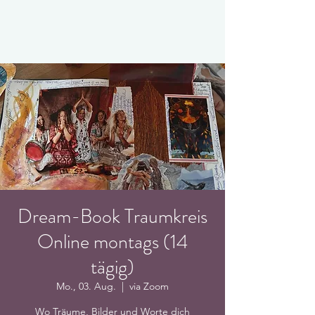
Dream-Book Traumkreis
Online montags (14
tägig)
Mo., 03. Aug.
  |  
via Zoom
Wo Träume, Bilder und Worte dich