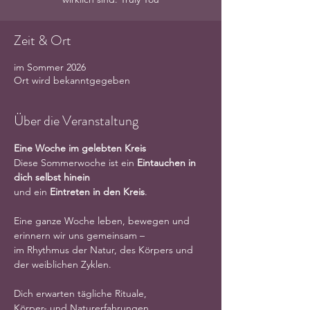
Zeit & Ort
im Sommer 2026
Ort wird bekanntgegeben
Über die Veranstaltung
Eine Woche im gelebten Kreis
Diese Sommerwoche ist ein 
Eintauchen in 
dich selbst hinein
und ein 
Eintreten in den Kreis
.
Eine ganze Woche leben, bewegen und 
erinnern wir uns gemeinsam –
im Rhythmus der Natur, des Körpers und 
der weiblichen Zyklen.
Dich erwarten tägliche Rituale,
Körper- und Naturerfahrungen,