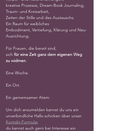
kreative Prozesse, Dream-Book Journaling, 
Traum- und Kreisarbeit,
Zeiten der Stille und des Austauschs.
Ein Raum für weibliches 
Embodiment, Vertiefung, Klärung und Neu-
Ausrichtung.
Für Frauen, die bereit sind,
sich 
für eine Zeit ganz dem eigenen Weg 
zu widmen
.
Eine Woche.
Ein Ort.
Ein gemeinsamer Atem.
Um dich anzumelden kannst du uns ein 
unverbindliche Hallo schicken über unser 
Kontakt-Formular
du kannst auch gern bei Interesse ein  