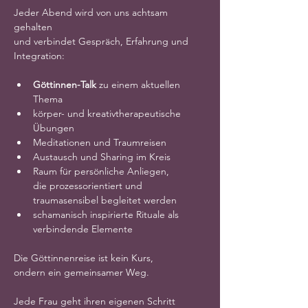
Jeder Abend wird von uns achtsam 
gehalten
und verbindet Gespräch, Erfahrung und 
Integration:
Göttinnen-Talk
 zu einem aktuellen 
Thema
körper- und kreativtherapeutische 
Übungen
Meditationen und Traumreisen
Austausch und Sharing im Kreis
Raum für persönliche Anliegen,
die prozessorientiert und 
traumasensibel begleitet werden
schamanisch inspirierte Rituale als 
verbindende Elemente
Die Göttinnenreise ist kein Kurs,
ondern ein gemeinsamer Weg.
Jede Frau geht ihren eigenen Schritt