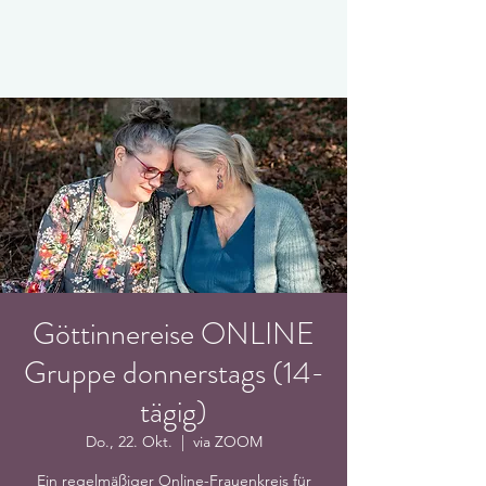
Göttinnereise ONLINE
Gruppe donnerstags (14-
tägig)
Do., 22. Okt.
  |  
via ZOOM
Ein regelmäßiger Online-Frauenkreis für