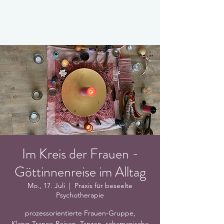
Im Kreis der Frauen -
Göttinnenreise im Alltag
Mo., 17. Juli
  |  
Praxis für beseelte
Psychotherapie
prozessorientierte Frauen-Gruppe,
Klang-Trance-Reisen, Tanzen, schamanische