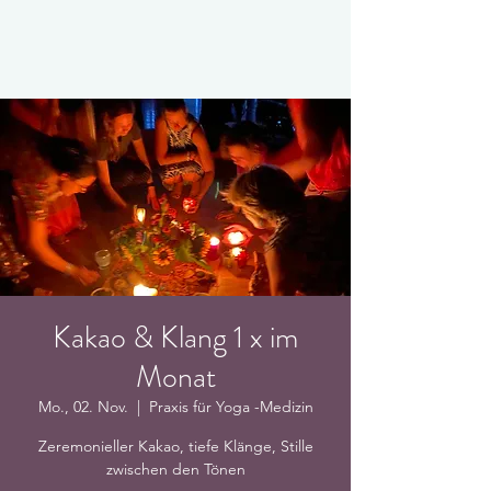
Kakao & Klang 1 x im
Monat
Mo., 02. Nov.
  |  
Praxis für Yoga -Medizin
Zeremonieller Kakao, tiefe Klänge, Stille
zwischen den Tönen