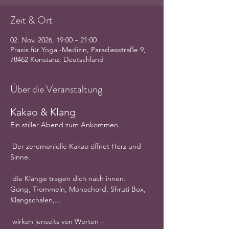
Zeit & Ort
02. Nov. 2026, 19:00 – 21:00
Praxis für Yoga -Medizin, Paradiesstraße 9,
78462 Konstanz, Deutschland
Über die Veranstaltung
Kakao & Klang
Ein stiller Abend zum Ankommen.
 Der zeremonielle Kakao öffnet Herz und 
Sinne,
 die Klänge tragen dich nach innen.
Gong, Trommeln, Monochord, Shruti Box, 
Klangschalen,...
 wirken jenseits von Worten –