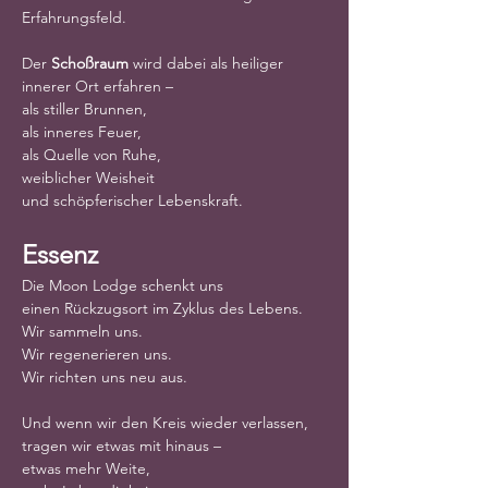
Erfahrungsfeld.
Der 
Schoßraum
 wird dabei als heiliger 
innerer Ort erfahren –
als stiller Brunnen,
als inneres Feuer,
als Quelle von Ruhe,
weiblicher Weisheit
und schöpferischer Lebenskraft.
Essenz
Die Moon Lodge schenkt uns
einen Rückzugsort im Zyklus des Lebens.
Wir sammeln uns.
Wir regenerieren uns.
Wir richten uns neu aus.
Und wenn wir den Kreis wieder verlassen,
tragen wir etwas mit hinaus –
etwas mehr Weite,