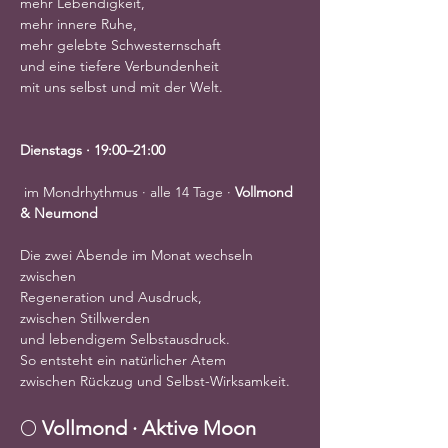
mehr Lebendigkeit,
mehr innere Ruhe,
mehr gelebte Schwesternschaft
und eine tiefere Verbundenheit
mit uns selbst und mit der Welt.
Dienstags · 19:00–21:00
 im Mondrhythmus · alle 14 Tage · 
Vollmond 
& Neumond
Die zwei Abende im Monat wechseln 
zwischen
Regeneration und Ausdruck,
zwischen Stillwerden
und lebendigem Selbstausdruck.
So entsteht ein natürlicher Atem
zwischen Rückzug und Selbst-Wirksamkeit.
🌕 
Vollmond · Aktive Moon 