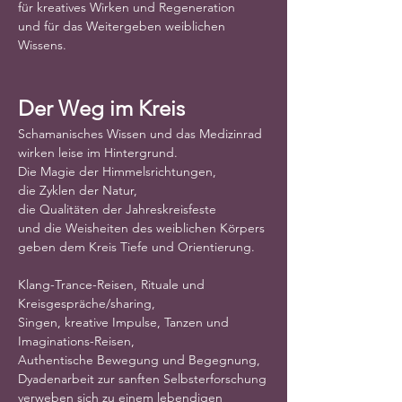
für kreatives Wirken und Regeneration
und für das Weitergeben weiblichen 
Wissens.
Der Weg im Kreis
Schamanisches Wissen und das Medizinrad
wirken leise im Hintergrund.
Die Magie der Himmelsrichtungen,
die Zyklen der Natur,
die Qualitäten der Jahreskreisfeste
und die Weisheiten des weiblichen Körpers
geben dem Kreis Tiefe und Orientierung.
Klang-Trance-Reisen, Rituale und 
Kreisgespräche/sharing,
Singen, kreative Impulse, Tanzen und 
Imaginations-Reisen,
Authentische Bewegung und Begegnung,
Dyadenarbeit zur sanften Selbsterforschung
verweben sich zu einem lebendigen 