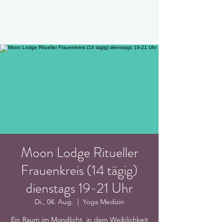
Moon Lodge Ritueller
Frauenkreis (14 tägig)
dienstags 19-21 Uhr
Di., 04. Aug.
  |  
Yoga Medizin
Ein Raum im Mondlicht, in dem Weiblichkeit