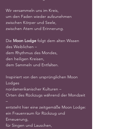
Wir versammeln uns im Kreis,
um den Faden wieder aufzunehmen
zwischen Körper und Seele,
zwischen Atem und Erinnerung.
Die 
Moon Lodge
 folgt dem alten Wissen 
des Weiblichen –
dem Rhythmus des Mondes,
den heiligen Kreisen,
dem Sammeln und Entfalten.
Inspiriert von den ursprünglichen Moon 
Lodges
nordamerikanischer Kulturen –
Orten des Rückzugs während der Mondzeit 
–
entsteht hier eine zeitgemäße Moon Lodge:
ein Frauenraum für Rückzug und 
Erneuerung,
für Singen und Lauschen,