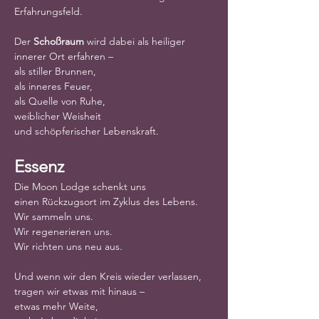
Erfahrungsfeld.
Der 
Schoßraum
 wird dabei als heiliger 
innerer Ort erfahren –
als stiller Brunnen,
als inneres Feuer,
als Quelle von Ruhe,
weiblicher Weisheit
und schöpferischer Lebenskraft.
Essenz
Die Moon Lodge schenkt uns
einen Rückzugsort im Zyklus des Lebens.
Wir sammeln uns.
Wir regenerieren uns.
Wir richten uns neu aus.
Und wenn wir den Kreis wieder verlassen,
tragen wir etwas mit hinaus –
etwas mehr Weite,