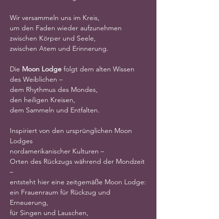
Wir versammeln uns im Kreis,
um den Faden wieder aufzunehmen
zwischen Körper und Seele,
zwischen Atem und Erinnerung.
Die 
Moon Lodge
 folgt dem alten Wissen 
des Weiblichen –
dem Rhythmus des Mondes,
den heiligen Kreisen,
dem Sammeln und Entfalten.
Inspiriert von den ursprünglichen Moon 
Lodges
nordamerikanischer Kulturen –
Orten des Rückzugs während der Mondzeit 
–
entsteht hier eine zeitgemäße Moon Lodge:
ein Frauenraum für Rückzug und 
Erneuerung,
für Singen und Lauschen,