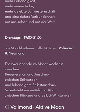
mehr Lebendigkeit,
mehr innere Ruhe,
mehr gelebte Schwesternschaft
und eine tiefere Verbundenheit
mit uns selbst und mit der Welt.
Dienstags · 19:00–21:00
 im Mondrhythmus · alle 14 Tage · 
Vollmond 
& Neumond
Die zwei Abende im Monat wechseln 
zwischen
Regeneration und Ausdruck,
zwischen Stillwerden
und lebendigem Selbstausdruck.
So entsteht ein natürlicher Atem
zwischen Rückzug und Selbst-Wirksamkeit.
🌕 
Vollmond · Aktive Moon 