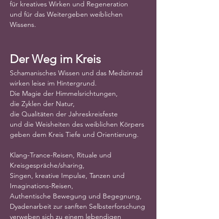
für kreatives Wirken und Regeneration
und für das Weitergeben weiblichen 
Wissens.
Der Weg im Kreis
Schamanisches Wissen und das Medizinrad
wirken leise im Hintergrund.
Die Magie der Himmelsrichtungen,
die Zyklen der Natur,
die Qualitäten der Jahreskreisfeste
und die Weisheiten des weiblichen Körpers
geben dem Kreis Tiefe und Orientierung.
Klang-Trance-Reisen, Rituale und 
Kreisgespräche/sharing,
Singen, kreative Impulse, Tanzen und 
Imaginations-Reisen,
Authentische Bewegung und Begegnung,
Dyadenarbeit zur sanften Selbsterforschung
verweben sich zu einem lebendigen 