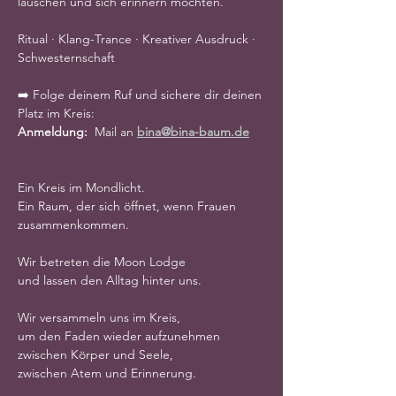
lauschen und sich erinnern möchten.
Ritual · Klang-Trance · Kreativer Ausdruck · 
Schwesternschaft
➡️ Folge deinem Ruf und sichere dir deinen 
Platz im Kreis: 
Anmeldung:  
Mail an 
bina@bina-baum.de
Ein Kreis im Mondlicht.
Ein Raum, der sich öffnet, wenn Frauen 
zusammenkommen.
Wir betreten die Moon Lodge
und lassen den Alltag hinter uns.
Wir versammeln uns im Kreis,
um den Faden wieder aufzunehmen
zwischen Körper und Seele,
zwischen Atem und Erinnerung.