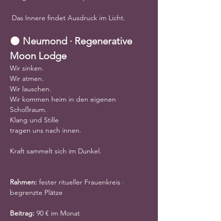
 Das Innere findet Ausdruck im Licht.
🌑 
Neumond · Regenerative 
Moon Lodge
Wir sinken.
Wir atmen.
Wir lauschen.
Wir kommen heim in den eigenen 
Schoßraum.
Klang und Stille
tragen uns nach innen.
Kraft sammelt sich im Dunkel.
Rahmen:
 fester ritueller Frauenkreis · 
begrenzte Plätze
Beitrag:
 90 € im Monat