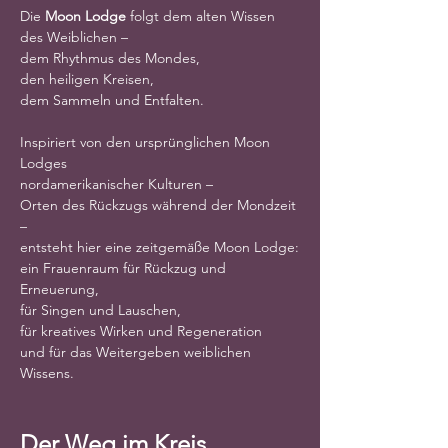
Die 
Moon Lodge
 folgt dem alten Wissen 
des Weiblichen –
dem Rhythmus des Mondes,
den heiligen Kreisen,
dem Sammeln und Entfalten.
Inspiriert von den ursprünglichen Moon 
Lodges
nordamerikanischer Kulturen –
Orten des Rückzugs während der Mondzeit 
–
entsteht hier eine zeitgemäße Moon Lodge:
ein Frauenraum für Rückzug und 
Erneuerung,
für Singen und Lauschen,
für kreatives Wirken und Regeneration
und für das Weitergeben weiblichen 
Wissens.
Der Weg im Kreis