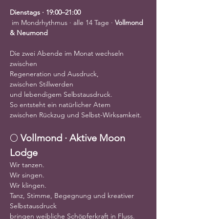
Dienstags · 19:00–21:00
 im Mondrhythmus · alle 14 Tage · 
Vollmond 
& Neumond
Die zwei Abende im Monat wechseln 
zwischen
Regeneration und Ausdruck,
zwischen Stillwerden
und lebendigem Selbstausdruck.
So entsteht ein natürlicher Atem
zwischen Rückzug und Selbst-Wirksamkeit.
🌕 
Vollmond · Aktive Moon 
Lodge
Wir tanzen.
Wir singen.
Wir klingen.
Tanz, Stimme, Begegnung und kreativer 
Selbstausdruck
bringen weibliche Schöpferkraft in Fluss.