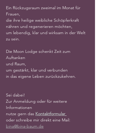
Ein Rückzugsraum zweimal im Monat für 
Frauen,
die ihre heilige weibliche Schöpferkraft 
nähren und regenerieren möchten,
um lebendig, klar und wirksam in der Welt 
zu sein.
Die Moon Lodge schenkt Zeit zum 
Auftanken
und Raum,
um gestärkt, klar und verbunden
in das eigene Leben zurückzukehren.
Sei dabei!
Zur Anmeldung oder für weitere 
Informationen
nutze gern das 
Kontaktformular
oder schreibe mir direkt eine Mail: 
bina@bina-baum.de