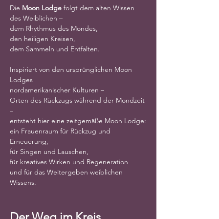
Die 
Moon Lodge
 folgt dem alten Wissen 
des Weiblichen –
dem Rhythmus des Mondes,
den heiligen Kreisen,
dem Sammeln und Entfalten.
Inspiriert von den ursprünglichen Moon 
Lodges
nordamerikanischer Kulturen –
Orten des Rückzugs während der Mondzeit 
–
entsteht hier eine zeitgemäße Moon Lodge:
ein Frauenraum für Rückzug und 
Erneuerung,
für Singen und Lauschen,
für kreatives Wirken und Regeneration
und für das Weitergeben weiblichen 
Wissens.
Der Weg im Kreis