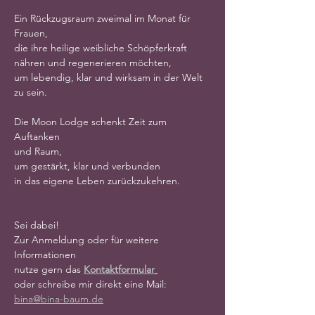
Ein Rückzugsraum zweimal im Monat für 
Frauen,
die ihre heilige weibliche Schöpferkraft 
nähren und regenerieren möchten,
um lebendig, klar und wirksam in der Welt 
zu sein.
Die Moon Lodge schenkt Zeit zum 
Auftanken
und Raum,
um gestärkt, klar und verbunden
in das eigene Leben zurückzukehren.
Sei dabei!
Zur Anmeldung oder für weitere 
Informationen
nutze gern das 
Kontaktformular
oder schreibe mir direkt eine Mail: 
bina@bina-baum.de