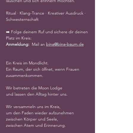
lauschen und sich erinnern möchten.
Ritual · Klang-Trance · Kreativer Ausdruck · 
Schwesternschaft
➡️ Folge deinem Ruf und sichere dir deinen 
Platz im Kreis: 
Anmeldung:  
Mail an 
bina@bina-baum.de
Ein Kreis im Mondlicht.
Ein Raum, der sich öffnet, wenn Frauen 
zusammenkommen.
Wir betreten die Moon Lodge
und lassen den Alltag hinter uns.
Wir versammeln uns im Kreis,
um den Faden wieder aufzunehmen
zwischen Körper und Seele,
zwischen Atem und Erinnerung.