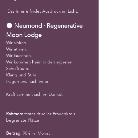
 Das Innere findet Ausdruck im Licht.
🌑 
Neumond · Regenerative 
Moon Lodge
Wir sinken.
Wir atmen.
Wir lauschen.
Wir kommen heim in den eigenen 
Schoßraum.
Klang und Stille
tragen uns nach innen.
Kraft sammelt sich im Dunkel.
Rahmen:
 fester ritueller Frauenkreis · 
begrenzte Plätze
Beitrag:
 90 € im Monat