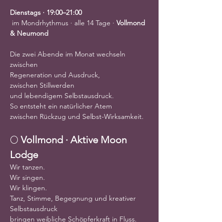
Dienstags · 19:00–21:00
 im Mondrhythmus · alle 14 Tage · 
Vollmond 
& Neumond
Die zwei Abende im Monat wechseln 
zwischen
Regeneration und Ausdruck,
zwischen Stillwerden
und lebendigem Selbstausdruck.
So entsteht ein natürlicher Atem
zwischen Rückzug und Selbst-Wirksamkeit.
🌕 
Vollmond · Aktive Moon 
Lodge
Wir tanzen.
Wir singen.
Wir klingen.
Tanz, Stimme, Begegnung und kreativer 
Selbstausdruck
bringen weibliche Schöpferkraft in Fluss.