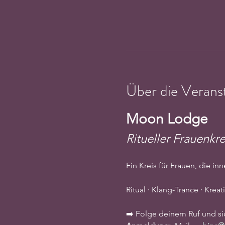
Über die Verans
Moon Lodge
Ritueller Frauenkre
Ein Kreis für Frauen, die i
Ritual · Klang-Trance · Krea
➡️ Folge deinem Ruf und sic