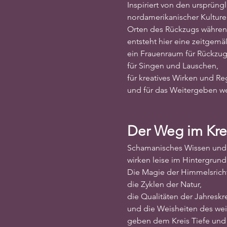
Inspiriert von den ursprün
nordamerikanischer Kulture
Orten des Rückzugs währen
entsteht hier eine zeitge
ein Frauenraum für Rückzu
für Singen und Lauschen,
für kreatives Wirken und R
und für das Weitergeben we
Der Weg im Kre
Schamanisches Wissen und
wirken leise im Hintergrund
Die Magie der Himmelsrich
die Zyklen der Natur,
die Qualitäten der Jahreskr
und die Weisheiten des wei
geben dem Kreis Tiefe und 