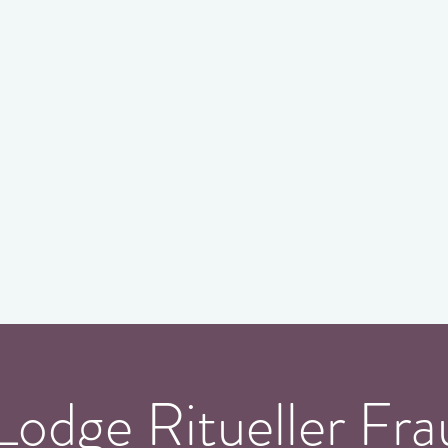
Willkommen
News
Kontakt
Methoden
Veranstalt
dge Ritueller Fra