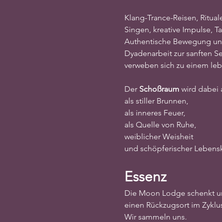
Klang-Trance-Reisen, Ritual
Singen, kreative Impulse, T
Authentische Bewegung u
Dyadenarbeit zur sanften S
verweben sich zu einem leb
Der 
Schoßraum
 wird dabei 
als stiller Brunnen,
als inneres Feuer,
als Quelle von Ruhe,
weiblicher Weisheit
und schöpferischer Lebensk
Essenz
Die Moon Lodge schenkt u
einen Rückzugsort im Zyklu
Wir sammeln uns.