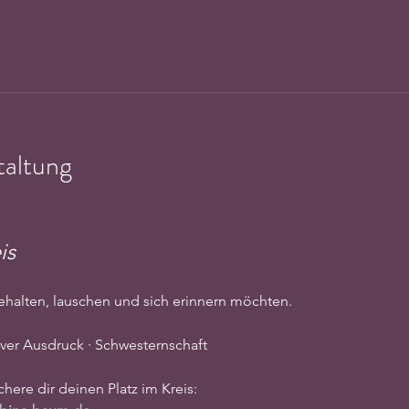
taltung
is
nnehalten, lauschen und sich erinnern möchten.
tiver Ausdruck · Schwesternschaft
here dir deinen Platz im Kreis: 