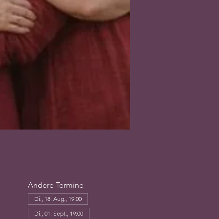
Andere Termine
Di., 18. Aug., 19:00
Di., 01. Sept., 19:00