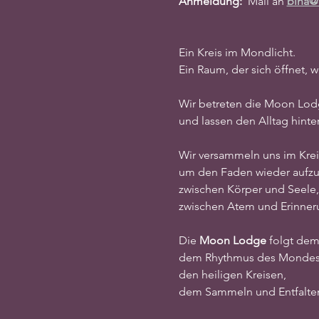
Anmeldung:  
Mail an 
bina@
Ein Kreis im Mondlicht.
Ein Raum, der sich öffnet
Wir betreten die Moon Lo
und lassen den Alltag hinter
Wir versammeln uns im Krei
um den Faden wieder auf
zwischen Körper und Seele,
zwischen Atem und Erinner
Die 
Moon Lodge
 folgt dem
dem Rhythmus des Mondes
den heiligen Kreisen,
dem Sammeln und Entfalte