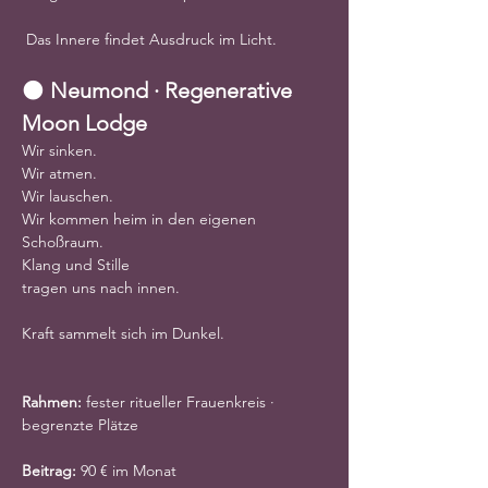
 Das Innere findet Ausdruck im Licht.
🌑 
Neumond · Regenerative 
Moon Lodge
Wir sinken.
Wir atmen.
Wir lauschen.
Wir kommen heim in den eigenen 
Schoßraum.
Klang und Stille
tragen uns nach innen.
Kraft sammelt sich im Dunkel.
Rahmen:
 fester ritueller Frauenkreis · 
begrenzte Plätze
Beitrag:
 90 € im Monat