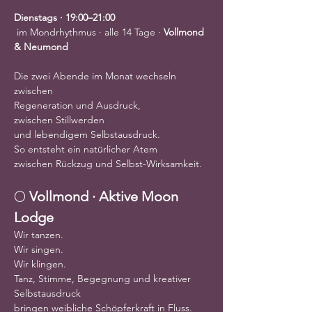
Dienstags · 19:00–21:00
 im Mondrhythmus · alle 14 Tage · 
Vollmond 
& Neumond
Die zwei Abende im Monat wechseln 
zwischen
Regeneration und Ausdruck,
zwischen Stillwerden
und lebendigem Selbstausdruck.
So entsteht ein natürlicher Atem
zwischen Rückzug und Selbst-Wirksamkeit.
🌕 
Vollmond · Aktive Moon 
Lodge
Wir tanzen.
Wir singen.
Wir klingen.
Tanz, Stimme, Begegnung und kreativer 
Selbstausdruck
bringen weibliche Schöpferkraft in Fluss.