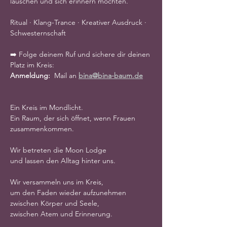
lauschen und sich erinnern möchten.
Ritual · Klang-Trance · Kreativer Ausdruck · 
Schwesternschaft
➡️ Folge deinem Ruf und sichere dir deinen 
Platz im Kreis: 
Anmeldung:  
Mail an 
bina@bina-baum.de
Ein Kreis im Mondlicht.
Ein Raum, der sich öffnet, wenn Frauen 
zusammenkommen.
Wir betreten die Moon Lodge
und lassen den Alltag hinter uns.
Wir versammeln uns im Kreis,
um den Faden wieder aufzunehmen
zwischen Körper und Seele,
zwischen Atem und Erinnerung.