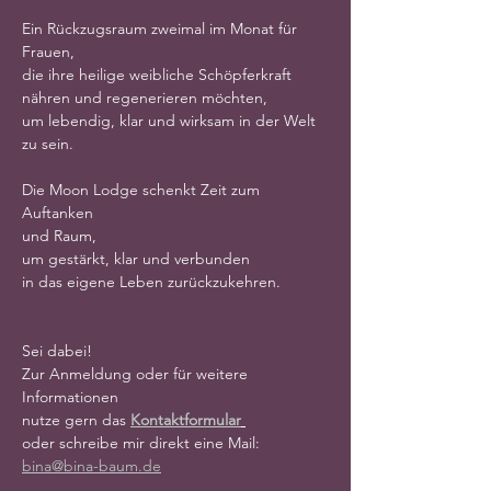
Ein Rückzugsraum zweimal im Monat für 
Frauen,
die ihre heilige weibliche Schöpferkraft 
nähren und regenerieren möchten,
um lebendig, klar und wirksam in der Welt 
zu sein.
Die Moon Lodge schenkt Zeit zum 
Auftanken
und Raum,
um gestärkt, klar und verbunden
in das eigene Leben zurückzukehren.
Sei dabei!
Zur Anmeldung oder für weitere 
Informationen
nutze gern das 
Kontaktformular
oder schreibe mir direkt eine Mail: 
bina@bina-baum.de