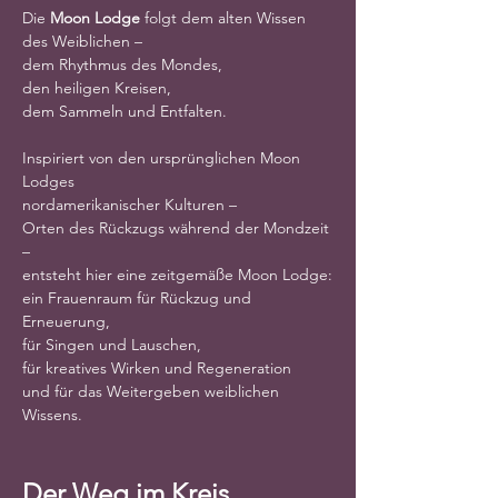
Die 
Moon Lodge
 folgt dem alten Wissen 
des Weiblichen –
dem Rhythmus des Mondes,
den heiligen Kreisen,
dem Sammeln und Entfalten.
Inspiriert von den ursprünglichen Moon 
Lodges
nordamerikanischer Kulturen –
Orten des Rückzugs während der Mondzeit 
–
entsteht hier eine zeitgemäße Moon Lodge:
ein Frauenraum für Rückzug und 
Erneuerung,
für Singen und Lauschen,
für kreatives Wirken und Regeneration
und für das Weitergeben weiblichen 
Wissens.
Der Weg im Kreis