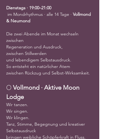
Dienstags · 19:00–21:00
 im Mondrhythmus · alle 14 Tage · 
Vollmond 
& Neumond
Die zwei Abende im Monat wechseln 
zwischen
Regeneration und Ausdruck,
zwischen Stillwerden
und lebendigem Selbstausdruck.
So entsteht ein natürlicher Atem
zwischen Rückzug und Selbst-Wirksamkeit.
🌕 
Vollmond · Aktive Moon 
Lodge
Wir tanzen.
Wir singen.
Wir klingen.
Tanz, Stimme, Begegnung und kreativer 
Selbstausdruck
bringen weibliche Schöpferkraft in Fluss.