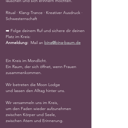
lauschen und sich erinnern möchten.
Ritual · Klang-Trance · Kreativer Ausdruck · 
Schwesternschaft
➡️ Folge deinem Ruf und sichere dir deinen 
Platz im Kreis: 
Anmeldung:  
Mail an 
bina@bina-baum.de
Ein Kreis im Mondlicht.
Ein Raum, der sich öffnet, wenn Frauen 
zusammenkommen.
Wir betreten die Moon Lodge
und lassen den Alltag hinter uns.
Wir versammeln uns im Kreis,
um den Faden wieder aufzunehmen
zwischen Körper und Seele,
zwischen Atem und Erinnerung.