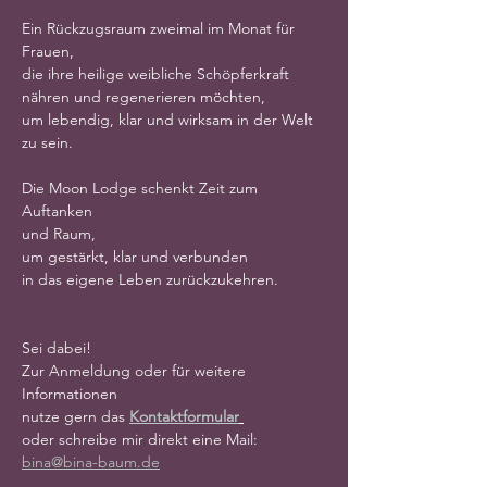
Ein Rückzugsraum zweimal im Monat für 
Frauen,
die ihre heilige weibliche Schöpferkraft 
nähren und regenerieren möchten,
um lebendig, klar und wirksam in der Welt 
zu sein.
Die Moon Lodge schenkt Zeit zum 
Auftanken
und Raum,
um gestärkt, klar und verbunden
in das eigene Leben zurückzukehren.
Sei dabei!
Zur Anmeldung oder für weitere 
Informationen
nutze gern das 
Kontaktformular
oder schreibe mir direkt eine Mail: 
bina@bina-baum.de