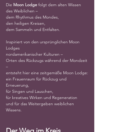
Die 
Moon Lodge
 folgt dem alten Wissen 
des Weiblichen –
dem Rhythmus des Mondes,
den heiligen Kreisen,
dem Sammeln und Entfalten.
Inspiriert von den ursprünglichen Moon 
Lodges
nordamerikanischer Kulturen –
Orten des Rückzugs während der Mondzeit 
–
entsteht hier eine zeitgemäße Moon Lodge:
ein Frauenraum für Rückzug und 
Erneuerung,
für Singen und Lauschen,
für kreatives Wirken und Regeneration
und für das Weitergeben weiblichen 
Wissens.
Der Weg im Kreis