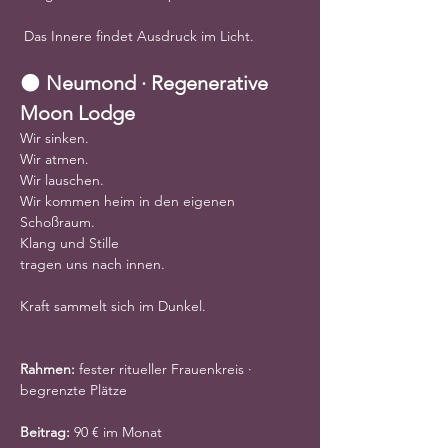
 Das Innere findet Ausdruck im Licht.
🌑 
Neumond · Regenerative 
Moon Lodge
Wir sinken.
Wir atmen.
Wir lauschen.
Wir kommen heim in den eigenen 
Schoßraum.
Klang und Stille
tragen uns nach innen.
Kraft sammelt sich im Dunkel.
Rahmen:
 fester ritueller Frauenkreis · 
begrenzte Plätze
Beitrag:
 90 € im Monat