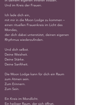
In deinem eigenen inneren Wissen.
Und im Kreis der Frauen.
Ich lade dich ein,
mit mir in die Moon Lodge zu kommen –
einen rituellen Frauenkreis im Licht des 
Mondes,
der dich dabei unterstützt, deinen eigenen 
Rhythmus wiederzufinden.
Und dich selbst.
Deine Weisheit.
Deine Stärke.
Deine Sanftheit.
Die Moon Lodge kann für dich ein Raum 
zum Atmen sein.
Zum Erinnern.
Zum Sein.
Ein Kreis im Mondlicht.
Ein heiliger Raum, der sich öffnet,