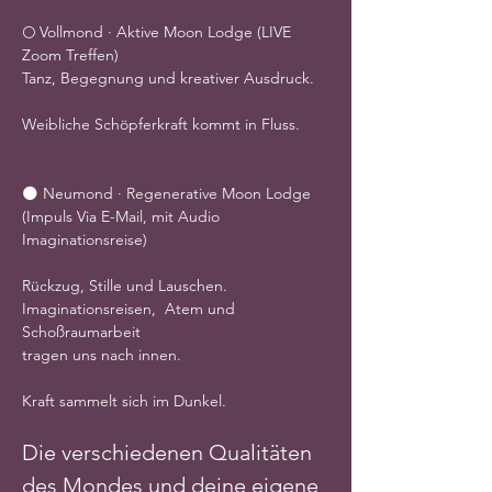
🌕 Vollmond · Aktive Moon Lodge (LIVE 
Zoom Treffen)
Tanz, Begegnung und kreativer Ausdruck.
Weibliche Schöpferkraft kommt in Fluss.
🌑 Neumond · Regenerative Moon Lodge 
(Impuls Via E-Mail, mit Audio 
Imaginationsreise)
Rückzug, Stille und Lauschen.
Imaginationsreisen,  Atem und 
Schoßraumarbeit
tragen uns nach innen.
Kraft sammelt sich im Dunkel.
Die verschiedenen Qualitäten 
des Mondes und deine eigene 