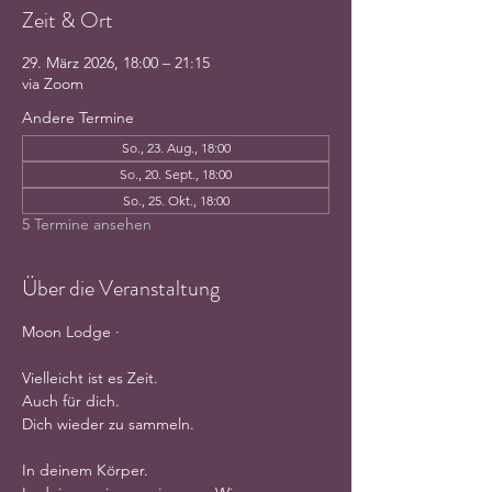
Zeit & Ort
29. März 2026, 18:00 – 21:15
via Zoom
Andere Termine
So., 23. Aug., 18:00
So., 20. Sept., 18:00
So., 25. Okt., 18:00
5 Termine ansehen
Über die Veranstaltung
Moon Lodge · 
Vielleicht ist es Zeit.
Auch für dich.
Dich wieder zu sammeln.
In deinem Körper.