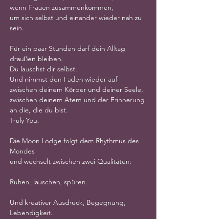
wenn Frauen zusammenkommen,
um sich selbst und einander wieder nah zu 
sein.
Für ein paar Stunden darf dein Alltag 
draußen bleiben.
Du lauschst dir selbst.
Und nimmst den Faden wieder auf
zwischen deinem Körper und deiner Seele,
zwischen deinem Atem und der Erinnerung 
an die, die du bist.
Truly You.
Die Moon Lodge folgt dem Rhythmus des 
Mondes
und wechselt zwischen zwei Qualitäten:
Ruhen, lauschen, spüren.
Und kreativer Ausdruck, Begegnung, 
Lebendigkeit.