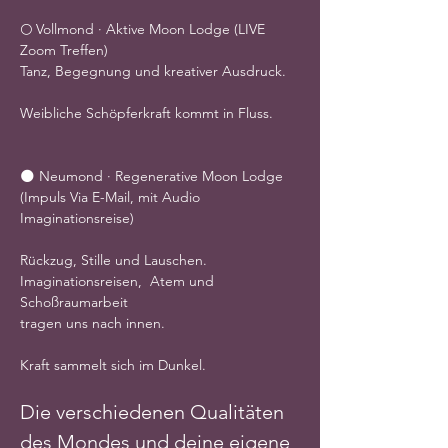
🌕 Vollmond · Aktive Moon Lodge (LIVE 
Zoom Treffen)
Tanz, Begegnung und kreativer Ausdruck.
Weibliche Schöpferkraft kommt in Fluss.
🌑 Neumond · Regenerative Moon Lodge 
(Impuls Via E-Mail, mit Audio 
Imaginationsreise)
Rückzug, Stille und Lauschen.
Imaginationsreisen,  Atem und 
Schoßraumarbeit
tragen uns nach innen.
Kraft sammelt sich im Dunkel.
Die verschiedenen Qualitäten 
des Mondes und deine eigene 