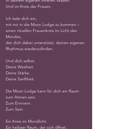
In deinem eigenen inneren Wissen.
Und im Kreis der Frauen.
Ich lade dich ein,
mit mir in die Moon Lodge zu kommen –
einen rituellen Frauenkreis im Licht des 
Mondes,
der dich dabei unterstützt, deinen eigenen 
Rhythmus wiederzufinden.
Und dich selbst.
Deine Weisheit.
Deine Stärke.
Deine Sanftheit.
Die Moon Lodge kann für dich ein Raum 
zum Atmen sein.
Zum Erinnern.
Zum Sein.
Ein Kreis im Mondlicht.
Ein heiliger Raum, der sich öffnet,