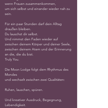
wenn Frauen zusammenkommen,
um sich selbst und einander wieder nah zu 
sein.
Für ein paar Stunden darf dein Alltag 
draußen bleiben.
Du lauschst dir selbst.
Und nimmst den Faden wieder auf
zwischen deinem Körper und deiner Seele,
zwischen deinem Atem und der Erinnerung 
an die, die du bist.
Truly You.
Die Moon Lodge folgt dem Rhythmus des 
Mondes
und wechselt zwischen zwei Qualitäten:
Ruhen, lauschen, spüren.
Und kreativer Ausdruck, Begegnung, 
Lebendigkeit.