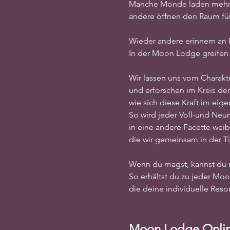
Manche Monde laden mehr z
andere öffnen den Raum für
Wieder andere erinnern an
In der Moon Lodge greifen w
Wir lassen uns vom Charakt
und erforschen im Kreis der
wie sich diese Kraft im eig
So wird jeder Voll-und Ne
in eine andere Facette weib
die wir gemeinsam in der T
Wenn du magst, kannst du 
So erhältst du zu jeder Mo
die deine individuelle Reso
Moon Lodge Onli