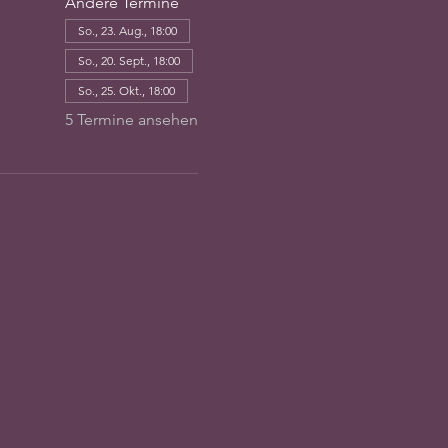
Andere Termine
So., 23. Aug., 18:00
So., 20. Sept., 18:00
So., 25. Okt., 18:00
5 Termine ansehen