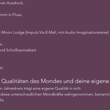
ver Ausdruck.
mmt in Fluss.
Moon Lodge (Impuls Via E-Mail, mit Audio Imaginationsreise)
n.
 und Schoßraumarbeit
l.
 Qualitäten des Mondes und deine eigene
Jahreskreis trägt eine eigene Qualität in sich.
 diese unterschiedlichen Mondkräfte wahrgenommen, benannt
ht.