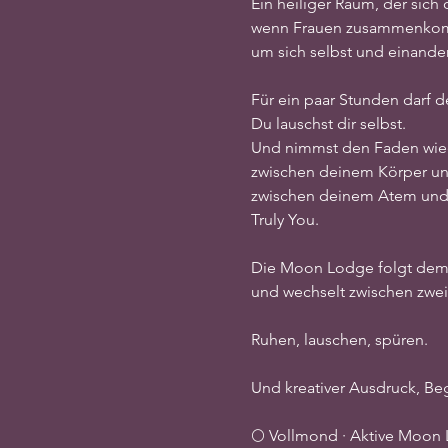
Ein heiliger Raum, der sich 
wenn Frauen zusammenko
um sich selbst und einander
Für ein paar Stunden darf d
Du lauschst dir selbst.
Und nimmst den Faden wie
zwischen deinem Körper un
zwischen deinem Atem und d
Truly You.
Die Moon Lodge folgt de
und wechselt zwischen zwei
Ruhen, lauschen, spüren.
Und kreativer Ausdruck, B
🌕 Vollmond · Aktive Moon 