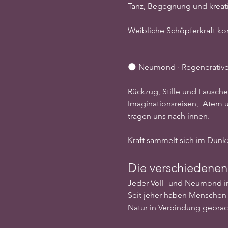
Tanz, Begegnung und kreati
Weibliche Schöpferkraft ko
🌑 Neumond · Regenerative 
Rückzug, Stille und Lausche
Imaginationsreisen,  Atem
tragen uns nach innen.
Kraft sammelt sich im Dunke
Die verschiedenen
Jeder Voll- und Neumond im 
Seit jeher haben Menschen
Natur in Verbindung gebrac