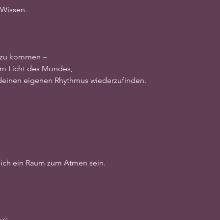
 Wissen.
 zu kommen –
 im Licht des Mondes,
, deinen eigenen Rhythmus wiederzufinden.
ich ein Raum zum Atmen sein.