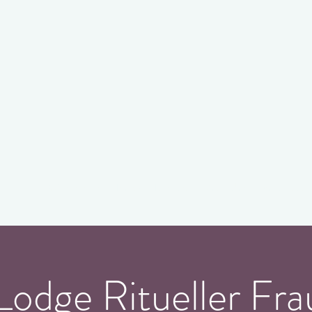
Willkommen
News
Kontakt
Methoden
Veranstalt
dge Ritueller Fra