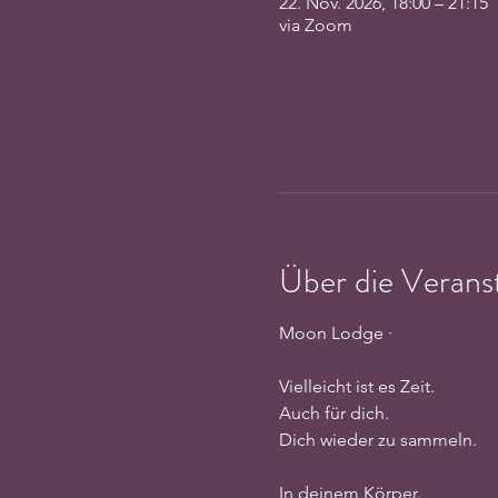
22. Nov. 2026, 18:00 – 21:15
via Zoom
Über die Verans
Moon Lodge · 
Vielleicht ist es Zeit.
Auch für dich.
Dich wieder zu sammeln.
In deinem Körper.