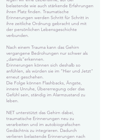
belastende wie auch stärkende Erfahrungen
ihren Platz finden. Traumatische
Erinnerungen werden Schritt für Schritt in
ihre zeitliche Ordnung gebracht und mit
der persönlichen Lebensgeschichte
verbunden.
Nach einem Trauma kann das Gehirn
vergangene Bedrohungen nur schwer als
„damals“erkennen.
Erinnerungen können sich deshalb so
anfühlen, als würden sie im "Hier und Jetzt"
erneut geschehen.
Die Folge können Flashbacks, Ängste,
innere Unruhe, Übererregung oder das
Gefühl sein, ständig im Alarmzustand zu
leben.
NET unterstützt das Gehirn dabei,
traumatische Erinnerungen neu zu
verarbeiten und im autobiografischen
Gedächtnis zu integrieren. Dadurch
verlieren belastende Erinnerungen nach