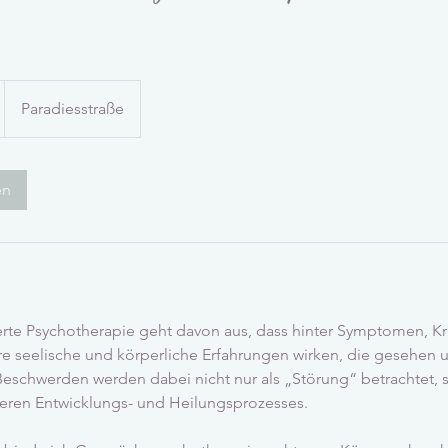
Paradiesstraße
en
erte Psychotherapie geht davon aus, dass hinter Symptomen, Kr
fere seelische und körperliche Erfahrungen wirken, die gesehen
schwerden werden dabei nicht nur als „Störung“ betrachtet, 
eren Entwicklungs- und Heilungsprozesses.