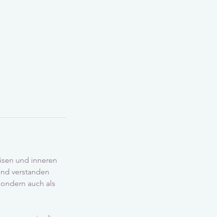
isen und inneren
 und verstanden
sondern auch als