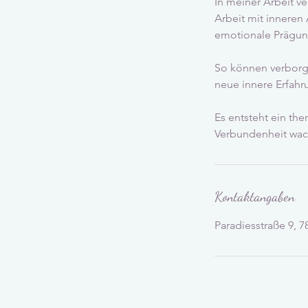
In meiner Arbeit 
Arbeit mit inneren
emotionale Prägun
So können verborg
neue innere Erfahr
Es entsteht ein th
Verbundenheit wac
Kontaktangaben
Paradiesstraße 9, 