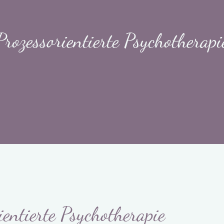
Prozessorientierte Psychotherapi
ientierte Psychotherapie